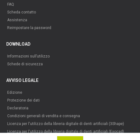
FAQ
Scheda contatto
Assistenza
Reimpostare la password
DOWNLOAD
Informazioni sull’utilizzo
Schede di sicurezza
AVVISO LEGALE
Edizione
Protezione dei dati
Declaratoria
Condizioni generali di vendita e consegna
Licenza per l'utilizzo della libreria digitale di denti artificiali (3Shape)
Licenza per l'utilizzo della libreria digitale di denti artificiali (Exocad)