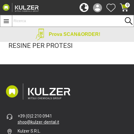
0
Prova SCAN&ORDER!
RESINE PER PROTESI
+39 (0)2 210 0941
shop@kulzer-dental.it
Kulzer S.R.L.