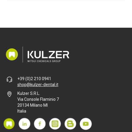
+39 (0)2 210 0941
shop@kulzer-dental.it
Kulzer S.R.L.
Via Console Flaminio 7
20134 Milano MI
Italia